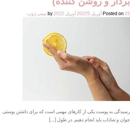
بردار و روشن کننده)
روشن
کننده
25 آوریل 2022
Posted on
5 آوریل 2022
by
مینی ژوپ
صورت
+
سرم
روشن
کننده
رسیدگی به پوست یکی از کارهای مهمی است که برای داشتن پوستی
جوان و شاداب باید انجام دهیم. در طول […]