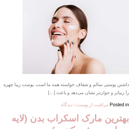
و
وز
کردن
مو
داشتن پوستی سالم و شفاف خواسته همه ما است. پوست زیبا چهره
را زیباتر و جوان‌تر نشان می‌دهد و باعث […]
برای
Posted in
مراقبت از پوست
۱ دیدگاه
پرفروش
بهترین مارک اسکراب بدن (لایه
ترین
کرم