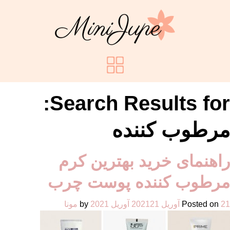
Search Results for:
مرطوب کننده
راهنمای خرید بهترین کرم
مرطوب کننده پوست چرب
21 آوریل 2021
Posted on
21 آوریل 2021
by
مونا