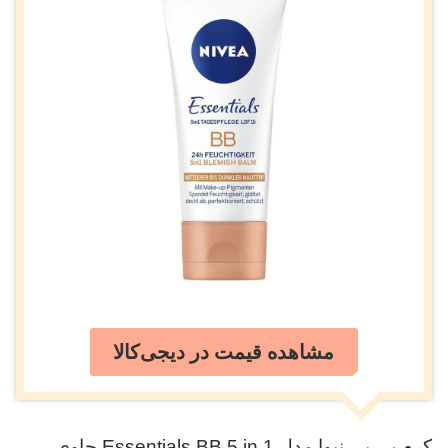
مشاهده قیمت در دیجی‌کالا
کرم بی بی نیوا مدل Essentials BB 5 in 1 حاوی