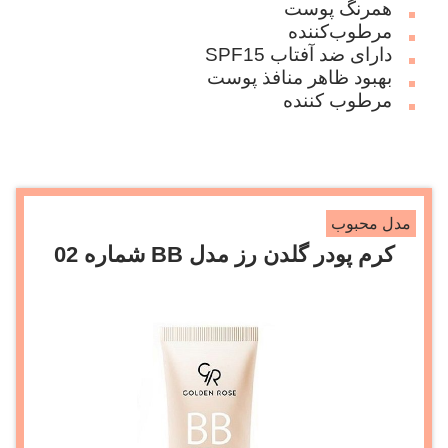
همرنگ پوست
مرطوب‌کننده
دارای ضد آفتاب SPF15
بهبود ظاهر منافذ پوست
مرطوب کننده
مدل محبوب
کرم پودر گلدن رز مدل BB شماره 02