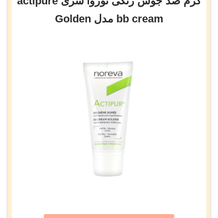
کرم ضد جوش رنگی نوروا سری actipure
bb cream مدل Golden