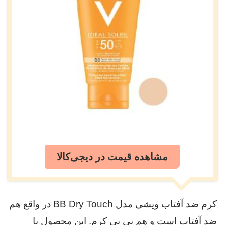
مشاهده قیمت در دیجی‌کالا
کرم ضد آفتاب ویشی مدل BB Dry Touch در واقع هم
ضد آفتاب است و هم بی بی کرم. این محصول با