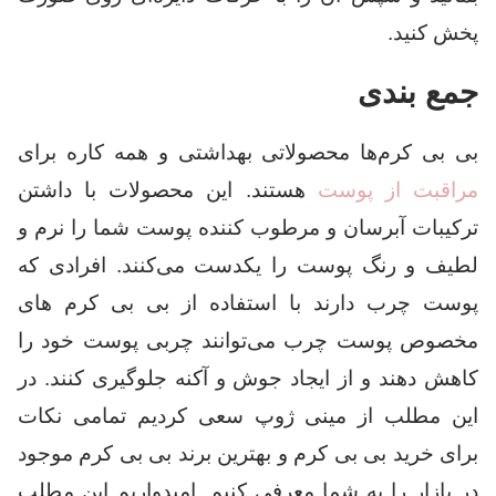
پخش کنید.
جمع بندی
بی بی کرم‌ها محصولاتی بهداشتی و همه کاره برای
مراقبت از پوست
هستند. این محصولات با داشتن
ترکیبات آبرسان و مرطوب کننده پوست شما را نرم و
لطیف و رنگ پوست را یکدست می‌کنند. افرادی که
پوست چرب دارند با استفاده از بی بی کرم های
مخصوص پوست چرب می‌توانند چربی پوست خود را
کاهش دهند و از ایجاد جوش و آکنه جلوگیری کنند. در
این مطلب از مینی ژوپ سعی کردیم تمامی نکات
برای خرید بی بی کرم و بهترین برند بی بی کرم موجود
در بازار را به شما معرفی کنیم. امیدواریم این مطلب