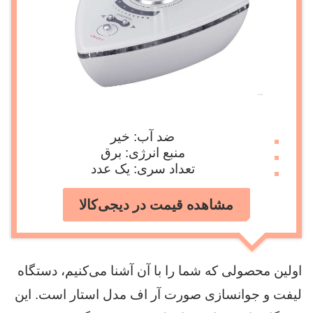
ضد آب: خیر
منبع انرژی: برق
تعداد سری: یک عدد
مشاهده قیمت در دیجی‌کالا
اولین محصولی که شما را با آن آشنا می‌کنیم، دستگاه
لیفت و جوانسازی صورت آر اف مدل استار است. این