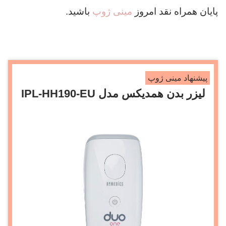
پایان همراه نقد امروز
مینی ژوپ
باشید.
پیشنهاد مینی ژوپ
لیزر بدن همدیکس مدل IPL-HH190-EU