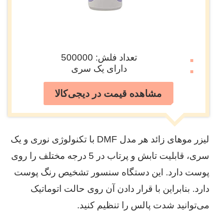
تعداد فلش: 500000
دارای یک سری
مشاهده قیمت در دیجی‌کالا
لیزر موهای زائد هر مدل DMF با تکنولوژی نوری و یک
سری، قابلیت تابش و پرتاب در 5 درجه مختلف را روی
پوست دارد. این دستگاه سنسور تشخیص رنگ پوست
دارد. بنابراین با قرار دادن آن روی حالت اتوماتیک
می‌توانید شدت پالس را تنظیم کنید.