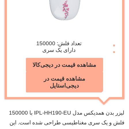
تعداد فلش: 150000
دارای یک سری
مشاهده قیمت در دیجی‌کالا
مشاهده قیمت در
دیجی‌استایل
لیزر بدن همدیکس مدل IPL-HH190-EU با 150000
فلش و یک سری مغناطیسی طراحی شده است. این