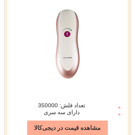
تعداد فلش: 350000
دارای سه سری
مشاهده قیمت در دیجی‌کالا