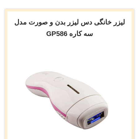
لیزر خانگی دس لیزر بدن و صورت مدل
سه کاره GP586