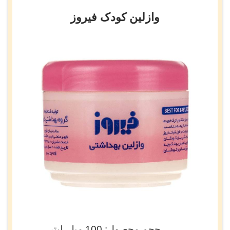
وازلین کودک فیروز
حجم محصول: 100 میلی‌لیتر