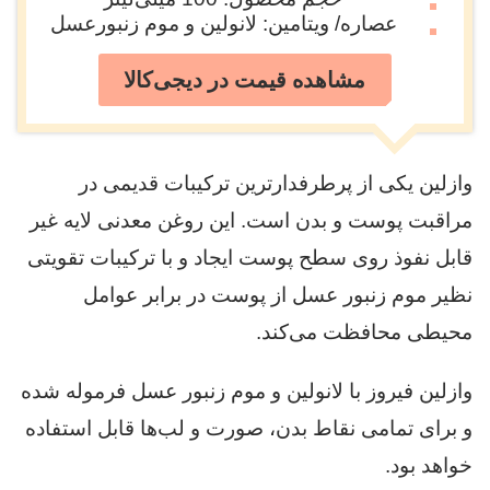
عصاره/ ویتامین: لانولین و موم زنبورعسل
مشاهده قیمت در دیجی‌کالا
وازلین یکی از پرطرفدارترین ترکیبات قدیمی در
مراقبت پوست و بدن است. این روغن معدنی لایه غیر
قابل نفوذ روی سطح پوست ایجاد و با ترکیبات تقویتی
نظیر موم زنبور عسل از پوست در برابر عوامل
محیطی محافظت می‌کند.
وازلین فیروز با لانولین و موم زنبور عسل فرموله شده
و برای تمامی نقاط بدن، صورت و لب‌ها قابل استفاده
خواهد بود.