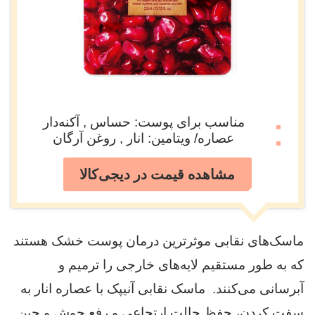
مناسب برای پوست: حساس , آکنه‌دار
عصاره/ ویتامین: انار , روغن آرگان
مشاهده قیمت در دیجی‌کالا
ماسک‌های نقابی موثرترین درمان پوست خشک هستند
که به طور مستقیم لایه‌های خارجی را ترمیم و
آبرسانی می‌کنند. ماسک نقابی آنیپک با عصاره انار به
سفت کردن، حفظ حالت ارتجاعی و رفع جوش و چین