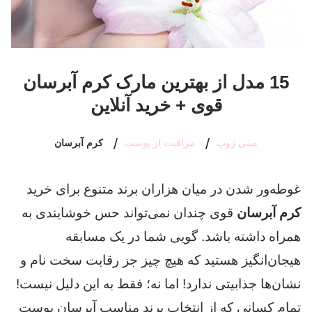
15 مدل از بهترین مارک کرم آبرسان
قوی + خرید آنلاین
مینی ژوپ
مراقبت از پوست
کرم آبرسان
غوطه‌ور شدن در میان هزاران برند متنوع برای خرید
کرم آبرسان
قوی چندان نمی‌تواند حس خوشایندی به
همراه داشته باشد. گویی شما در یک مسابقه
هیجان‌انگیز هستید که هیچ چیز جز رقابت سخت نام و
نشان‌ها جذابیتی ندارد! اما نه؛ فقط به این دلیل نیست!
تمام کسانی که از انتخاب برند مناسب آبرسان پوست