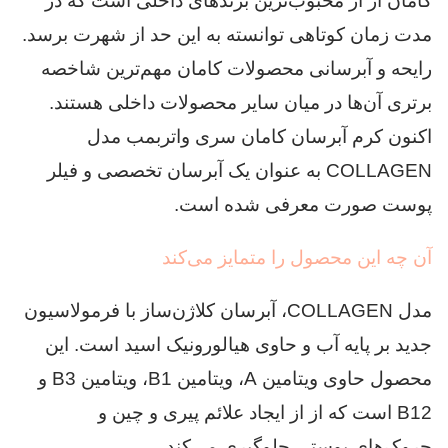
کامان از از محبوب‌ترین برندهای داخلی است که در
مدت زمان کوتاهی توانسته به این حد از شهرت برسد.
رایحه و آبرسانی محصولات کامان مهم‌ترین شاخصه
برتری آن‌ها در میان سایر محصولات داخلی هستند.
اکنون کرم آبرسان کامان سری واتربمب مدل
COLLAGEN به عنوان یک آبرسان تخصصی و فیلر
پوست صورت معرفی شده است.
آن چه این محصول را متمایز می‌کند
مدل COLLAGEN، آبرسان کلاژن‌ساز با فرمولاسیون
جدید بر پایه آب و حاوی هیالورونیک اسید است. این
محصول حاوی ویتامین A، ویتامین B1، ویتامین B3 و
B12 است که از از ایجاد علائم پیری و چین و
چروک‌های پوستی جلوگیری می‌کند.