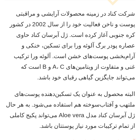
شرکت کناد در زمینه محصولات آرایشی و مراقبتی
پوست و ناخن فعالیت خود را از سال 2002 در کشور
کره جنوبی آغاز کرده است. ژل آبرسان کناد حاوی
عصاره پودر برگ آلوئه ورا برای تسکین، خنکی و
آرام‌بخشی پوست‌های خشن است. آلوئه ورا ترکیب
غنی و متفاوت از ویتامین‌های A، C و B است که
می‌تواند جایگزین گیاهی رقبای خود باشد.
البته محصول به عنوان یک تسکین‌دهنده پوست‌های
ملتهب و آفتاب‌سوخته هم استفاده می‌شود. به هر حال
ژل آبرسان کناد مدل Aloe vera می‌تواند پکیج کاملی
از تمام ترکیبات مورد نیاز پوستتان باشد.