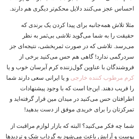
احساس عجز می‌کنند دلایل محکم‌تر دیگری هم دارند.
مثلا تلاش همه‌جانبه برای پیدا کردن یک برندی که
حقیقت را به شما می‌گوید تلاشی بی‌ثمر به نظر
می‌رسد. تلاشی که در صورت ثمربخشی، نتیجه‌ای جز
سردرگمی ندارد! گاهی هم حس می‌کنید برخی از
فروشندگان با عناوین گول‌زننده کرم آبرسان خوب و یا
کرم مرطوب کننده خارجی
و یا ایرانی سعی دارند شما
را فریب دهند. این‌جا است که با وجود پیشنهادات
اطرافتان حس می‌کنید در میدان مین قرار گرفته‌اید و
تمرکزتان را برای خریدی موفق از دست بدهید!
شما چه فکر می‌کنید؟ البته که بازار لوازم مراقبت از
پوست و آرایش باعث می‌شود به گرداب شک و تردیدها